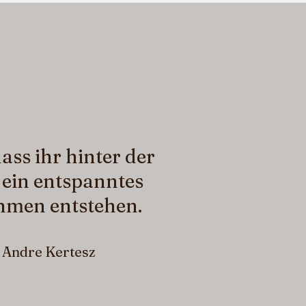
ass ihr hinter der
 ein entspanntes
hmen entstehen.
- Andre Kertesz