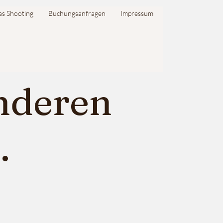
as Shooting
Buchungsanfragen
Impressum
onderen
.