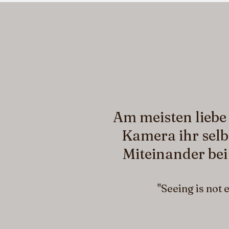
Am meisten liebe 
Kamera ihr selb
Miteinander be
"Seeing is not