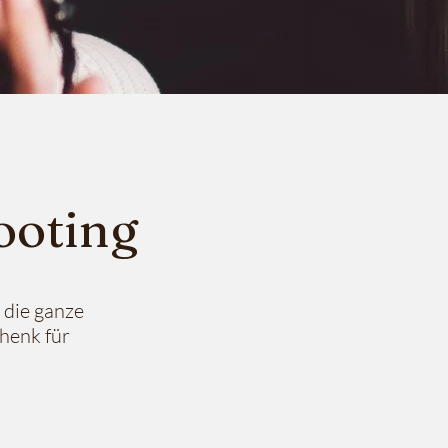
ooting
 die ganze
henk für