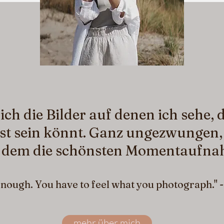
ich die Bilder auf denen ich sehe, d
st sein könnt. Ganz ungezwungen,
i dem die schönsten Momentaufna
 enough. You have to feel what you photograph." 
mehr über mich